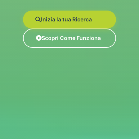
Inizia la tua Ricerca
Scopri Come Funziona